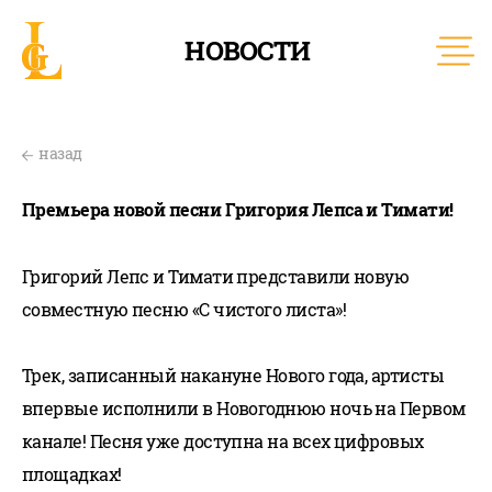
НОВОСТИ
назад
Премьера новой песни Григория Лепса и Тимати!
Григорий Лепс и Тимати представили новую
совместную песню «С чистого листа»!
Трек, записанный накануне Нового года, артисты
впервые исполнили в Новогоднюю ночь на Первом
канале! Песня уже доступна на всех цифровых
площадках!