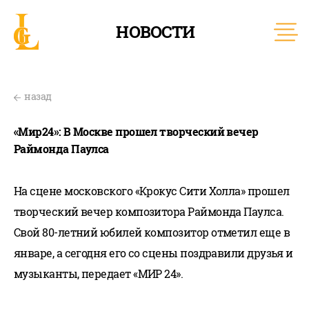
НОВОСТИ
назад
«Мир24»: В Москве прошел творческий вечер
Раймонда Паулса
На сцене московского «Крокус Сити Холла» прошел
творческий вечер композитора Раймонда Паулса.
Свой 80-летний юбилей композитор отметил еще в
январе, а сегодня его со сцены поздравили друзья и
музыканты, передает «МИР 24».