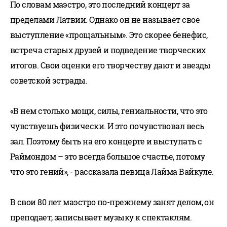
По словам маэстро, это последний концерт за
пределами Латвии. Однако он не называет свое
выступление «прощальным». Это скорее бенефис,
встреча старых друзей и подведение творческих
итогов. Свои оценки его творчеству дают и звезды
советской эстрады.
«В нем столько мощи, силы, гениальности, что это
чувствуешь физически. И это почувствовал весь
зал. Поэтому быть на его концерте и выступать с
Раймондом – это всегда большое счастье, потому
что это гений», - рассказала певица Лайма Вайкуле.
В свои 80 лет маэстро по-прежнему занят делом, он
преподает, записывает музыку к спектаклям.