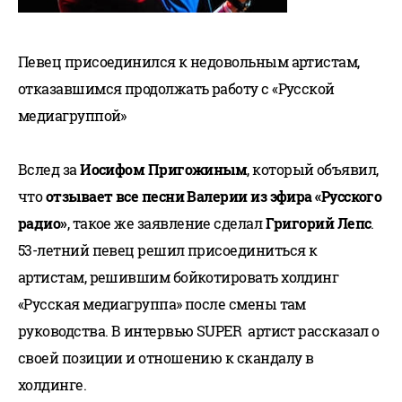
Певец присоединился к недовольным артистам,
отказавшимся продолжать работу с «Русской
медиагруппой»
Вслед за
Иосифом Пригожиным
, который объявил,
что
отзывает все песни Валерии из эфира «Русского
радио»
, такое же заявление сделал
Григорий Лепс
.
53-летний певец решил присоединиться к
артистам, решившим бойкотировать холдинг
«Русская медиагруппа» после смены там
руководства. В интервью SUPER артист рассказал о
своей позиции и отношению к скандалу в
холдинге.