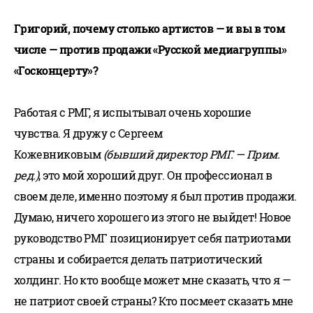
Григорий, почему столько артистов — и вы в том
числе — против продажи «Русской медиагруппы»
«Госконцерту»?
Работая с РМГ, я испытывал очень хорошие
чувства. Я дружу с Сергеем
Кожевниковым
(бывший директор РМГ. — Прим.
ред.)
, это мой хороший друг. Он профессионал в
своем деле, именно поэтому я был против продажи.
Думаю, ничего хорошего из этого не выйдет! Новое
руководство РМГ позиционирует себя патриотами
страны и собирается делать патриотический
холдинг. Но кто вообще может мне сказать, что я —
не патриот своей страны? Кто посмеет сказать мне