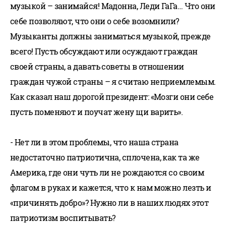
музыкой – занимайся! Мадонна, Леди ГаГа… Что они
себе позволяют, что они о себе возомнили?
Музыканты должны заниматься музыкой, прежде
всего! Пусть обсуждают или осуждают граждан
своей страны, а давать советы в отношении
граждан чужой страны – я считаю неприемлемым.
Как сказал наш дорогой президент: «Мозги они себе
пусть поменяют и поучат жену щи варить».
- Нет ли в этом проблемы, что наша страна
недостаточно патриотична, сплочена, как та же
Америка, где они чуть ли не рождаются со своим
флагом в руках и кажется, что к нам можно лезть и
«причинять добро»? Нужно ли в наших людях этот
патриотизм воспитывать?