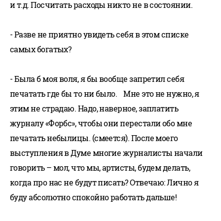
и т.д. Посчитать расходы никто не в состоянии.
- Разве не приятно увидеть себя в этом списке
самых богатых?
- Была б моя воля, я бы вообще запретил себя
печатать где бы то ни было. Мне это не нужно, я
этим не страдаю. Надо, наверное, заплатить
журналу «Форбс», чтобы они перестали обо мне
печатать небылицы. (смеется). После моего
выступления в Думе многие журналисты начали
говорить – мол, что мы, артисты, будем делать,
когда про нас не будут писать? Отвечаю: Лично я
буду абсолютно спокойно работать дальше!