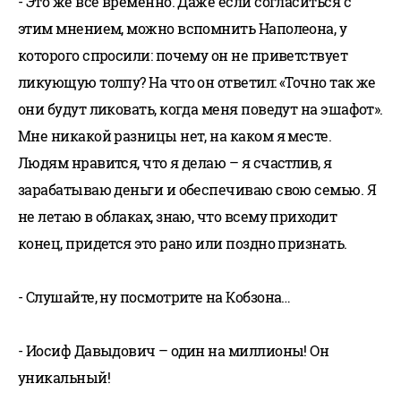
- Это же все временно. Даже если согласиться с
этим мнением, можно вспомнить Наполеона, у
которого спросили: почему он не приветствует
ликующую толпу? На что он ответил: «Точно так же
они будут ликовать, когда меня поведут на эшафот».
Мне никакой разницы нет, на каком я месте.
Людям нравится, что я делаю – я счастлив, я
зарабатываю деньги и обеспечиваю свою семью. Я
не летаю в облаках, знаю, что всему приходит
конец, придется это рано или поздно признать.
- Слушайте, ну посмотрите на Кобзона…
- Иосиф Давыдович – один на миллионы! Он
уникальный!