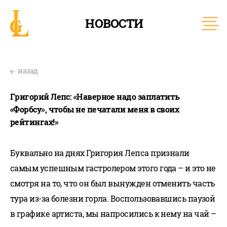
НОВОСТИ
назад
Григорий Лепс: «Наверное надо заплатить
«Форбсу», чтобы не печатали меня в своих
рейтингах!»
Буквально на днях Григория Лепса признали
самым успешным гастролером этого года – и это не
смотря на то, что он был вынужден отменить часть
тура из-за болезни горла. Воспользовавшись паузой
в графике артиста, мы напросились к нему на чай –