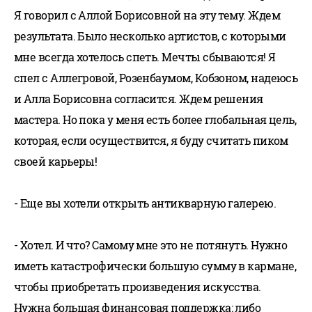
Я говорил с Аллой Борисовной на эту тему. Ждем
результата. Было несколько артистов, с которыми
мне всегда хотелось спеть. Мечты сбываются! Я
спел с Аллегровой, Розенбаумом, Кобзоном, надеюсь
и Алла Борисовна согласится. Ждем решения
мастера. Но пока у меня есть более глобальная цель,
которая, если осуществится, я буду считать пиком
своей карьеры!
- Еще вы хотели открыть антикварную галерею.
- Хотел. И что? Самому мне это не потянуть. Нужно
иметь катастрофически большую сумму в кармане,
чтобы приобретать произведения искусства.
Нужна большая финансовая поддержка: либо