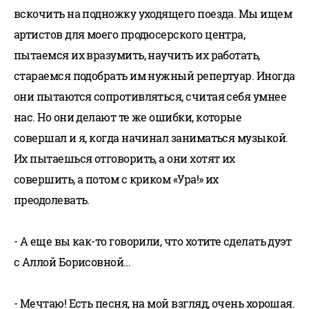
вскочить на подножку уходящего поезда. Мы ищем
артистов для моего продюсерского центра,
пытаемся их вразумить, научить их работать,
стараемся подобрать им нужный репертуар. Иногда
они пытаются сопротивляться, считая себя умнее
нас. Но они делают те же ошибки, которые
совершал и я, когда начинал заниматься музыкой.
Их пытаешься отговорить, а они хотят их
совершить, а потом с криком «Ура!» их
преодолевать.
- А еще вы как-то говорили, что хотите сделать дуэт
с Аллой Борисовной…
- Мечтаю! Есть песня, на мой взгляд, очень хорошая.