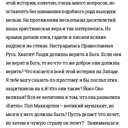
этой истории, конечно, очень много вопросов, но
оставлять без внимания подобного рода выходки
нельзя. На протяжении нескольких десятилетий
наша христианская вера и так натерпелась. Из
храмов делали хлев, гадили и писали всякие
надписи на стенах. Настрадалась Православная
Русь. Хватит! Люди должны верить в Бога. Если они
не верят в Бога, то во что-то же доброе они должны
верить? Что касается всей этой истерии на Западе.
Я тебе могу сказать по-простому: я бы послал этих
защитников на х.й! Кто они такие? Йоко Оно
великая? Вся ее величина в том, что она развалила
«Битлз». Пол Маккартни – великий музыкант, но
мозги у него должны быть? Пусть делает что хочет,
но зачем в чужую страну он лезет? Занимаешься