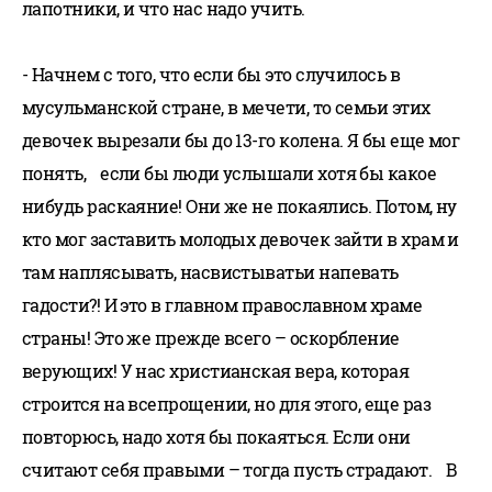
лапотники, и что нас надо учить.
- Начнем с того, что если бы это случилось в
мусульманской стране, в мечети, то семьи этих
девочек вырезали бы до 13-го колена. Я бы еще мог
понять, если бы люди услышали хотя бы какое
нибудь раскаяние! Они же не покаялись. Потом, ну
кто мог заставить молодых девочек зайти в храм и
там наплясывать, насвистыватьи напевать
гадости?! И это в главном православном храме
страны! Это же прежде всего – оскорбление
верующих! У нас христианская вера, которая
строится на всепрощении, но для этого, еще раз
повторюсь, надо хотя бы покаяться. Если они
считают себя правыми – тогда пусть страдают. В