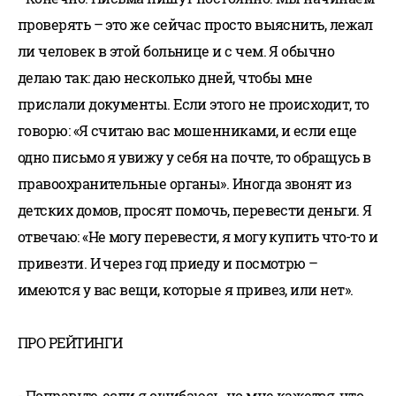
проверять – это же сейчас просто выяснить, лежал
ли человек в этой больнице и с чем. Я обычно
делаю так: даю несколько дней, чтобы мне
прислали документы. Если этого не происходит, то
говорю: «Я считаю вас мошенниками, и если еще
одно письмо я увижу у себя на почте, то обращусь в
правоохранительные органы». Иногда звонят из
детских домов, просят помочь, перевести деньги. Я
отвечаю: «Не могу перевести, я могу купить что-то и
привезти. И через год приеду и посмотрю –
имеются у вас вещи, которые я привез, или нет».
ПРО РЕЙТИНГИ
- Поправьте, если я ошибаюсь, но мне кажется, что