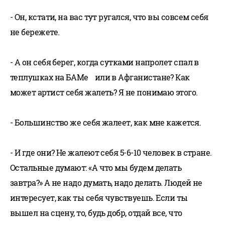
- Он, кстати, на вас тут ругался, что вы совсем себя
не бережете.
- А он себя берег, когда сутками напролет спал в
теплушках на БАМе или в Афганистане? Как
может артист себя жалеть? Я не понимаю этого.
- Большинство же себя жалеет, как мне кажется.
- И где они? Не жалеют себя 5-6-10 человек в стране.
Остальные думают: «А что мы будем делать
завтра?» А не надо думать, надо делать. Людей не
интересует, как ты себя чувствуешь. Если ты
вышел на сцену, то, будь добр, отдай все, что