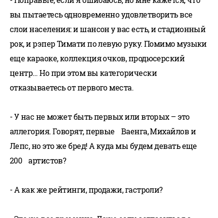
вы пытаетесь одновременно удовлетворить все
слои населения: и шансон у вас есть, и стадионный
рок, и рэпер Тимати по левую руку. Помимо музыки
еще караоке, коллекция очков, продюсерский
центр… Но при этом вы категорически
отказываетесь от первого места.
- У нас не может быть первых или вторых – это
аллегория. Говорят, первые Ваенга, Михайлов и
Лепс, но это же бред! А куда мы будем девать еще
200 артистов?
- А как же рейтинги, продажи, гастроли?