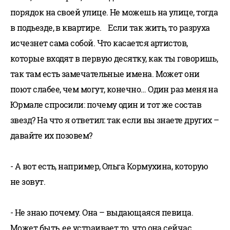
порядок на своей улице. Не можешь на улице, тогда
в подьезде, в квартире. Если так жить, то разруха
исчезнет сама собой. Что касается артистов,
которые входят в первую десятку, как ты говоришь,
так там есть замечательные имена. Может они
поют слабее, чем могут, конечно… Один раз меня на
Юрмале спросили: почему один и тот же состав
звезд? На что я ответил: так если вы знаете других –
давайте их позовем?
- А вот есть, например, Ольга Кормухина, которую
не зовут.
- Не знаю почему. Она – выдающаяся певица.
Может быть, ее устраивает то, что она сейчас