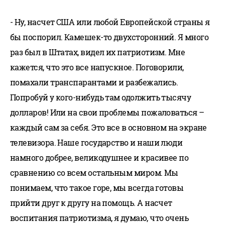
- Ну, насчет США или любой Европейской страны я
бы поспорил. Камешек-то двухсторонний. Я много
раз был в Штатах, видел их патриотизм. Мне
кажется, что это все напускное. Поговорили,
помахали транспарантами и разбежались.
Попробуй у кого-нибудь там одолжить тысячу
долларов! Или на свои проблемы пожаловаться –
каждый сам за себя. Это все в основном на экране
телевизора. Наше государство и наши люди
намного добрее, великодушнее и красивее по
сравнению со всем остальным миром. Мы
понимаем, что такое горе, мы всегда готовы
прийти друг к другу на помощь. А насчет
воспитания патриотизма, я думаю, что очень