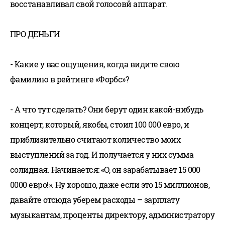
восстанавливал свой голосовй аппарат.
ПРО ДЕНЬГИ
- Какие у вас ощущения, когда видите свою
фамилию в рейтинге «Форбс»?
- А что тут сделать? Они берут один какой-нибудь
концерт, который, якобы, стоил 100 000 евро, и
приблизительно считают количество моих
выступлений за год. И получается у них сумма
солидная. Начинается: «О, он зарабатывает 15 000
0000 евро!». Ну хорошо, даже если это 15 миллионов,
давайте отсюда уберем расходы – зарплату
музыкантам, проценты директору, администратору