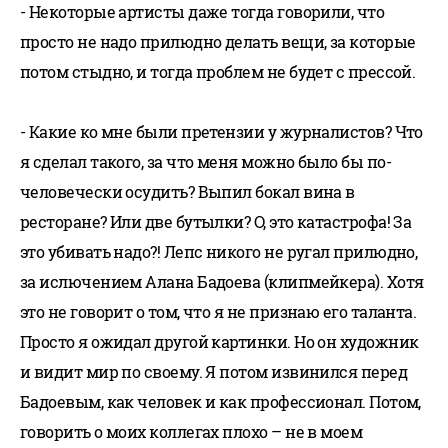
- Некоторые артисты даже тогда говорили, что
просто не надо прилюдно делать вещи, за которые
потом стыдно, и тогда проблем не будет с прессой.
- Какие ко мне были претензии у журналистов? Что
я сделал такого, за что меня можно было бы по-
человечески осудить? Выпил бокал вина в
ресторане? Или две бутылки? О, это катастрофа! За
это убивать надо?! Лепс никого не ругал прилюдно,
за ислючением Алана Бадоева (клипмейкера). Хотя
это не говорит о том, что я не признаю его таланта.
Просто я ожидал другой картинки. Но он художник
и видит мир по своему. Я потом извинился перед
Бадоевым, как человек и как профессионал. Потом,
говорить о моих коллегах плохо – не в моем