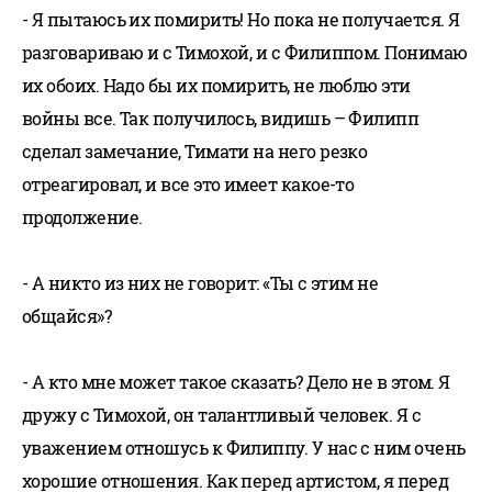
- Я пытаюсь их помирить! Но пока не получается. Я
разговариваю и с Тимохой, и с Филиппом. Понимаю
их обоих. Надо бы их помирить, не люблю эти
войны все. Так получилось, видишь – Филипп
сделал замечание, Тимати на него резко
отреагировал, и все это имеет какое-то
продолжение.
- А никто из них не говорит: «Ты с этим не
общайся»?
- А кто мне может такое сказать? Дело не в этом. Я
дружу с Тимохой, он талантливый человек. Я с
уважением отношусь к Филиппу. У нас с ним очень
хорошие отношения. Как перед артистом, я перед