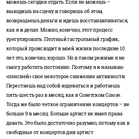
можешь сегодня отдать. Если не можешь –
выходишь на сцену и говоришь об этом,
возвращаешь деньги и идешь восстанавливаться,
как я и делал. Можно, конечно, этот процесс
урегулировать. Плотный гастрольный график,
который происходит в моей жизни последние 10
лет это, конечно, хорошо. Но в таком режиме я не
смогу работать постоянно. Поэтому я и называю
«пенсией» свое некоторое снижение активности.
Перестаешь над собой издеваться и работаешь
пять-шесть раз в месяц, как в Советском Союзе.
Тогда же было четкое ограничение концертов – не
больше 9 в месяц. Больше артист не имел права
давать. Это было достаточно разумно, потому как в
свободные от концертов дни артист