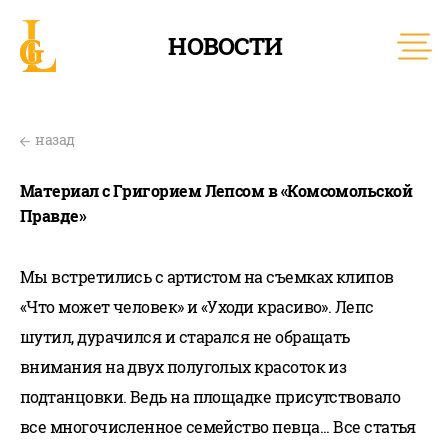
НОВОСТИ
назад
Материал с Григорием Лепсом в «Комсомольской
Правде»
Мы встретились с артистом на съемках клипов
«Что может человек» и «Уходи красиво». Лепс
шутил, дурачился и старался не обращать
внимания на двух полуголых красоток из
подтанцовки. Ведь на площадке присутствовало
все многочисленное семейство певца... Все статья