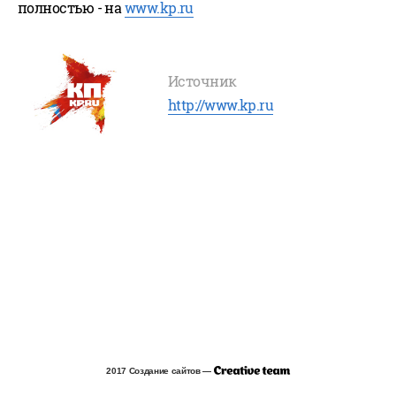
полностью - на
www.kp.ru
Источник
http://www.kp.ru
2017 Создание сайтов —