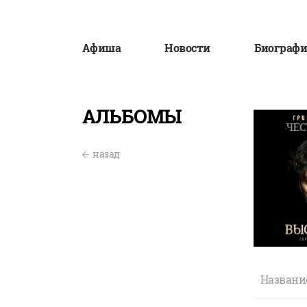
Афиша
Новости
Биографи
АЛЬБОМЫ
назад
Названи