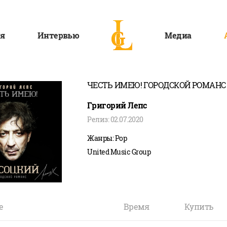
я
Интервью
Медиа
ЧЕСТЬ ИМЕЮ! ГОРОДСКОЙ РОМАНС
Григорий Лепс
Релиз: 02.07.2020
Жанры: Pop
United Music Group
е
Время
Купить