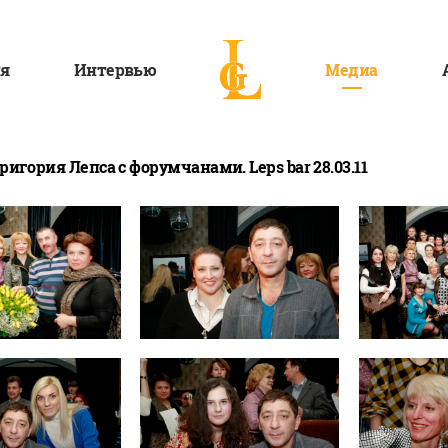
я
Интервью
Медиа
ригория Лепса с форумчанами. Leps bar 28.03.11