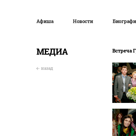
Афиша
Новости
Биографи
МЕДИА
Встреча Г
назад