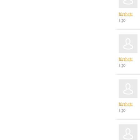
hlrshcju
Про
hlrshcju
Про
hlrshcju
Про