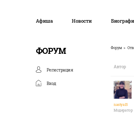
Афиша
Новости
Биографи
ФОРУМ
Форум
Отв
Автор
Регистрация
Вход
nastya15
Модератор