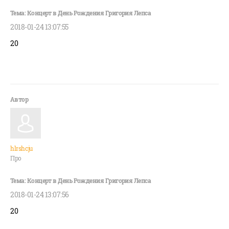
2018-01-24 13:07:55
20
hlrshcju
Про
2018-01-24 13:07:56
20