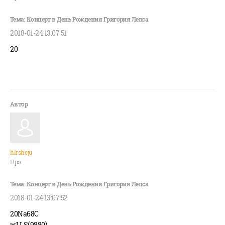
2018-01-24 13:07:51
20
hlrshcju
Про
2018-01-24 13:07:52
20Na68C
wLLS(9880)