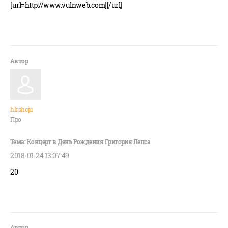
[url=http://www.vulnweb.com][/url]
hlrshcju
Про
2018-01-24 13:07:49
20