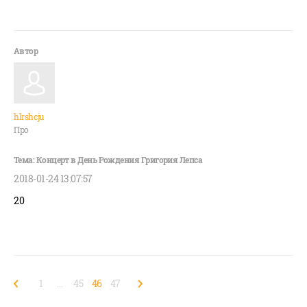
hlrshcju
Про
2018-01-24 13:07:57
20
1
…
45
46
47